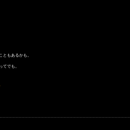
こともあるかも。
ってでも。
、