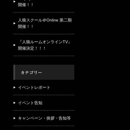
開催！！
人狼スクール＠Online 第二期
開催！！
『人狼ルームオンラインTV』
開催決定！！！
イベントレポート
イベント告知
キャンペーン・挨拶・告知等