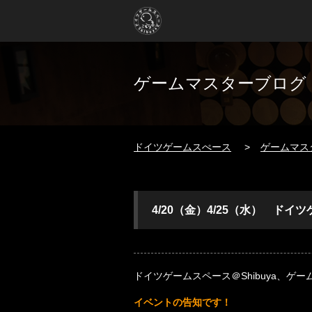
ゲームマスターブログ
ドイツゲームスぺース
ゲームマス
4/20（金）4/25（水） ド
ドイツゲームスペース＠Shibuya、ゲ
イベントの告知です！