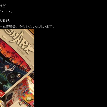
けど
変・・・。
大歓迎、
ーム体験会」を行いたいと思います。