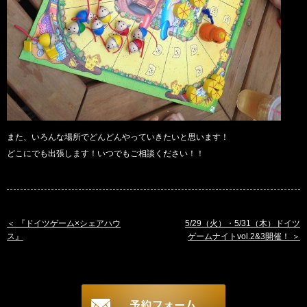
また、いろんな場所でどんどんやっていきたいと思います！
どこにでも出張します！いつでもご相談ください！！
『ドイツゲーム×シェアハウ
5/29（火）・5/31（木）ドイツ
ス』
ゲームナイトvol.2&3開催！