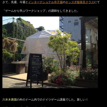
さて、先週、今週と
インターナショナル寺子屋
の
キッズ才能発見クラス
にて
「ゲームから学ぶワークショップ」の講師をしてきました。
六本木農園
の外のドーム内でのドイツゲーム講義でした。新しい！