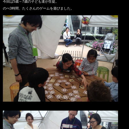
今回は5歳～7歳の子ども達が生徒。
のべ3時間、たくさんのゲームを遊びました。