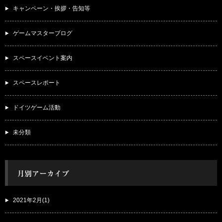
キャンペーン・挨拶・告知等
ゲームマスターブログ
スペースイベント案内
スペースレポート
ドイツゲーム活動
未分類
2021年2月(1)