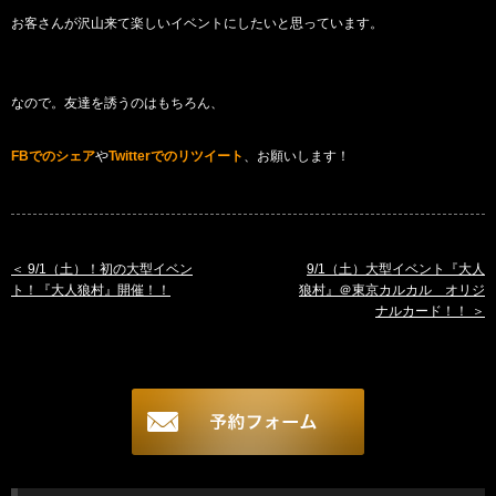
お客さんが沢山来て楽しいイベントにしたいと思っています。
なので。友達を誘うのはもちろん、
FBでのシェア
や
Twitterでのリツイート
、お願いします！
9/1（土）！初の大型イベン
9/1（土）大型イベント『大人
ト！『大人狼村』開催！！
狼村』＠東京カルカル オリジ
ナルカード！！