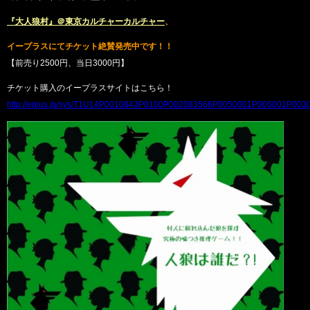
『大人狼村』＠東京カルチャーカルチャー
、
イープラスにてチケット絶賛発売中です！！
【前売り2500円、当日3000円】
チケット購入のイープラスサイトはこちら！
http://eplus.jp/sys/T1U14P0010843P0100P002083566P0050001P006001P003