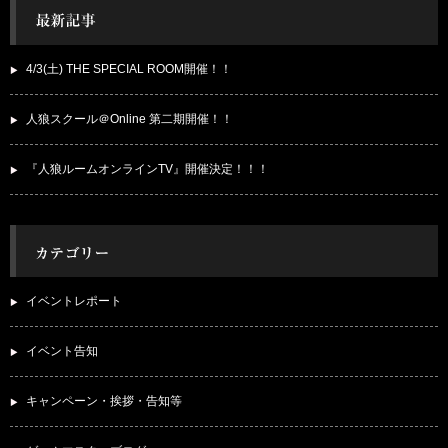
4/3(土) THE SPECIAL ROOM開催！！
人狼スクール＠Online 第二期開催！！
『人狼ルームオンラインTV』開催決定！！！
イベントレポート
イベント告知
キャンペーン・挨拶・告知等