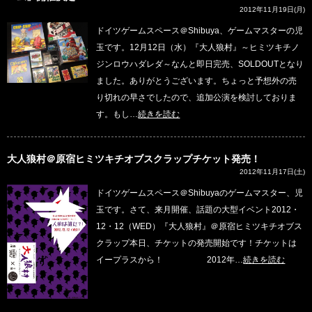
2012年11月19日(月)
ドイツゲームスペース＠Shibuya、ゲームマスターの児
玉です。12月12日（水）『大人狼村』～ヒミツキチノ
ジンロウハダレダ～なんと即日完売、SOLDOUTとなり
ました。ありがとうございます。ちょっと予想外の売
り切れの早さでしたので、追加公演を検討しておりま
す。もし…
続きを読む
大人狼村＠原宿ヒミツキチオブスクラップチケット発売！
2012年11月17日(土)
ドイツゲームスペース＠Shibuyaのゲームマスター、児
玉です。さて、来月開催、話題の大型イベント2012・
12・12（WED）『大人狼村』＠原宿ヒミツキチオブス
クラップ本日、チケットの発売開始です！チケットは
イープラスから！ 2012年…
続きを読む