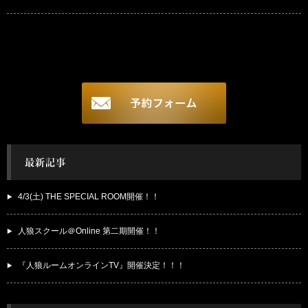
4/3(土) THE SPECIAL ROOM開催！！
人狼スクール＠Online 第二期開催！！
『人狼ルームオンラインTV』開催決定！！！