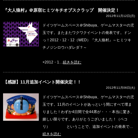
『大人狼村』＠原宿ヒミツキチオブスクラップ 開催決定！
2012年11月12日(月)
ドイツゲームスペース＠Shibuya、ゲームマスターの児
玉です。またまたワクワクイベントの発表です。ドン
っ！2012・12・12（WED）『大人狼村』～ヒミツキ
チノジンロウハダレダ？～
×2012・1…
続きを読む
【感謝】11月追加イベント開催決定！！
2012年11月06日(火)
ドイツゲームスペース＠Shibuya、ゲームマスターの児
玉です。11月のイベントがあっという間にすべて埋ま
りました！わずか4日間で全44席が・・・本当に驚き、
嬉しい限りです。ありがとうございました！（ペコ
リ） ということで、追加イベントの発表で…
続きを読む