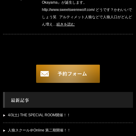
Okayama』が誕生します。
http://www.sweetswerewolf.com/ どうです？かわいいで
しょう笑 アルティメット人狼などで人狼人口がどんど
ん増え…
続きを読む
4/3(土) THE SPECIAL ROOM開催！！
人狼スクール＠Online 第二期開催！！