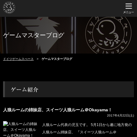
ゲームマスターブログ
ドイツゲームスぺース
ゲームマスターブログ
人狼ルームの姉妹店、スイーツ人狼ルーム＠Okayama！
2017年4月22日(土)
人狼ルーム代表の児玉です。 5月1日から遂に地方発の
人狼ルーム姉妹店、 『スイーツ人狼ルーム＠