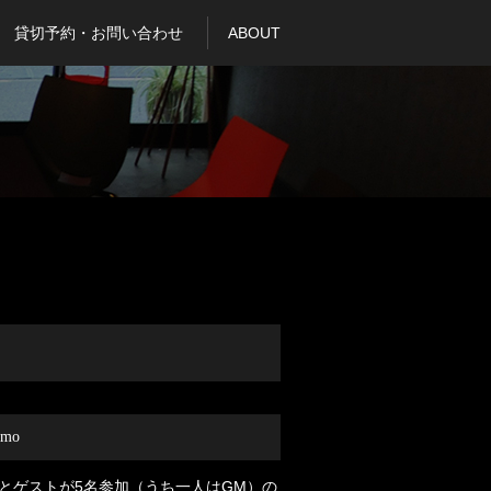
貸切予約・お問い合わせ
ABOUT
mo
とゲストが5名参加（うち一人はGM）の