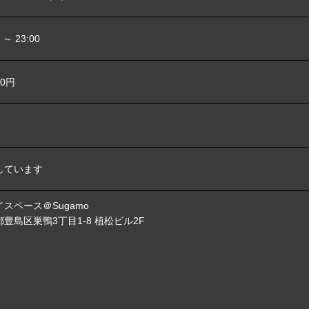
0 ～ 23:00
00円
しています
スペース＠Sugamo
豊島区巣鴨3丁目1-8 植松ビル2F