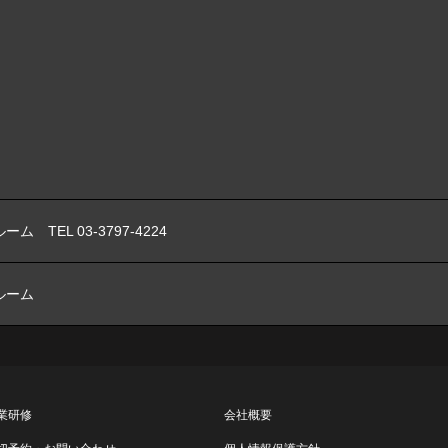
ーム TEL 03-3797-4224
ルーム
業研修
会社概要