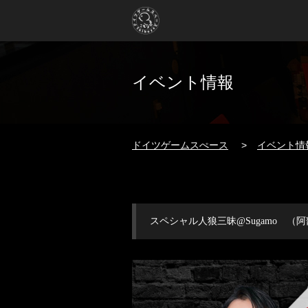
イベント情報
ドイツゲームスぺース
イベント情
スペシャル人狼三昧@Sugamo （阿