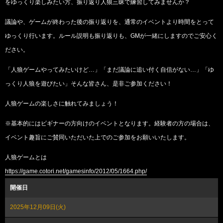
をゆっくり楽しみたい方、振り返り人狼三昧で練習してみませんか？
議論や、ゲームが終わった後の振り返りを、通常のイベントより時間をとって
ゆっくり行います。ルール説明も振り返りも、GMが一緒にしますのでご安心く
ださい。
「人狼ゲームやってみたいけど…」「まだ議論に追い付く自信がない…」「ゆ
っくり人狼を遊びたい」そんな皆さん、是非ご参加ください！
人狼ゲームの楽しさに触れてみましょう！
※基本的にはビギナーの方向けのイベントとなります。経験者の方の場合は、
イベント趣旨にご賛同いただいた上でのご参加をお願いいたします。
人狼ゲームとは
https://game.cotori.net/gamesinfo/2012/05/1664.php/
開催日
2025年12月09日(火)