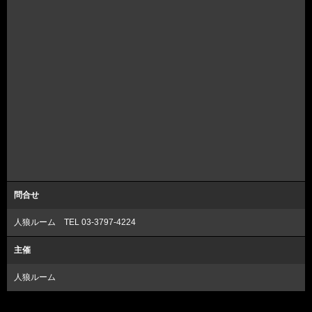
問合せ
人狼ルーム TEL 03-3797-4224
主催
人狼ルーム