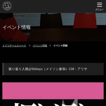
イベント情報
ドイツゲームスぺース
イベント情報
イベント詳細
振り返り人狼@Shibuya（メイソン参加）GM：アリサ