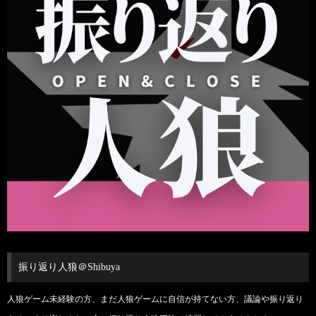
振り返り人狼＠Shibuya
人狼ゲーム未経験の方、まだ人狼ゲームに自信が持てない方、議論や振り返り