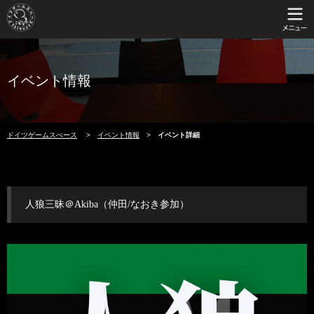
イベント情報
ドイツゲームスぺース
イベント情報
イベント詳細
人狼三昧＠Akiba（仲田/なおき参加）