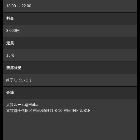
18:00 ～ 22:00
料金
3,000円
定員
13名
残席状況
終了しています
会場
人狼ルーム@Akiba
東京都千代田区神田和泉町1-8-10 神田THビルB1F