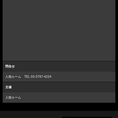
問合せ
人狼ルーム TEL 03-3797-4224
主催
人狼ルーム