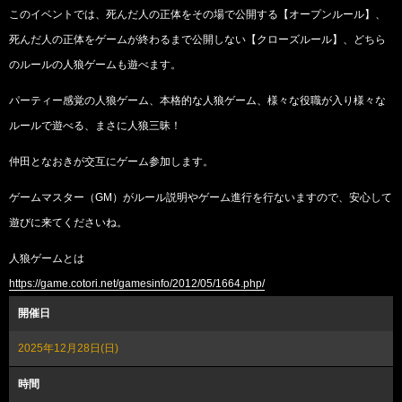
このイベントでは、死んだ人の正体をその場で公開する【オープンルール】、
死んだ人の正体をゲームが終わるまで公開しない【クローズルール】、どちら
のルールの人狼ゲームも遊べます。
パーティー感覚の人狼ゲーム、本格的な人狼ゲーム、様々な役職が入り様々な
ルールで遊べる、まさに人狼三昧！
仲田となおきが交互にゲーム参加します。
ゲームマスター（GM）がルール説明やゲーム進行を行ないますので、安心して
遊びに来てくださいね。
人狼ゲームとは
https://game.cotori.net/gamesinfo/2012/05/1664.php/
開催日
2025年12月28日(日)
時間