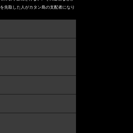
点を先取した人がカタン島の支配者になり