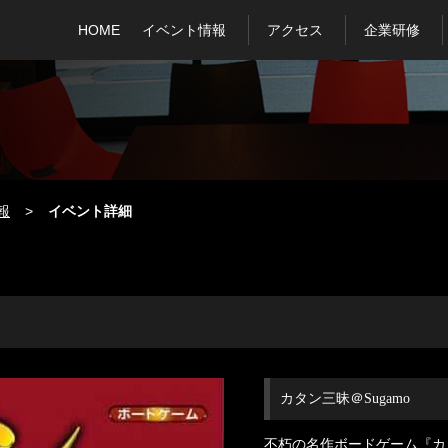
HOME
イベント情報
アクセス
企業研修
報
イベント詳細
カタン三昧＠Sugamo
不朽の名作ボードゲーム『カ