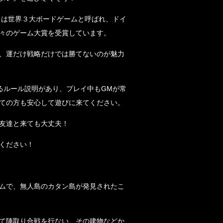
ン』は世界３大ボードゲームと呼ばれ、ドイ
々のゲーム大賞を受賞しています。
、運だけ戦略だけでは勝てないのが魅力
るルール説明があり、プレイ中もGMが常
ての方も安心して遊びに来てください。
友達と来ても大丈夫！
ください！
ムで、無人島のカタン島が発見されたこ
て陣取り合戦を行ない、その建物などか