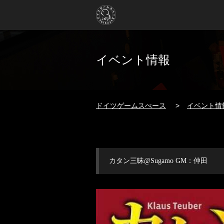
イベント情報
ドイツゲームスぺース
イベント情
カタン三昧@Sugamo GM：仲田