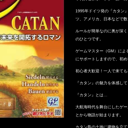
1995年ドイツ発の『カタ
ツ、アメリカ、日本などで数
ルールが簡単なのに奥が深く
のひとつです。
ゲームマスター（GM）によ
にサポートしますので、初め
初心者大歓迎！一人で来ても
『カタン』の魅力を体感して
『カタン』とは…
大航海時代を舞台にしたゲー
とから物語が始まります。
カタン島の土地に建物を立て