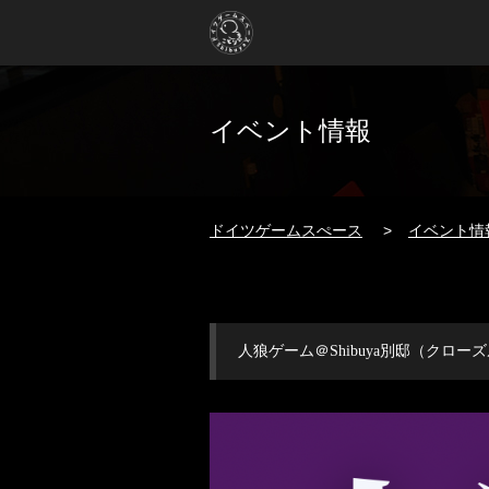
イベント情報
ドイツゲームスぺース
イベント情
人狼ゲーム＠Shibuya別邸（クロ