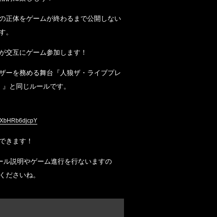
の正体をゲームが終わるまで公開しない
す。
が交互にゲーム参加します！
ザーを務める舞台『人狼ザ・ライブプレ
T）』と同じルールです。
v=XbHRb6djcpY
できます！
ール説明やゲーム進行を行ないますの
くださいね。