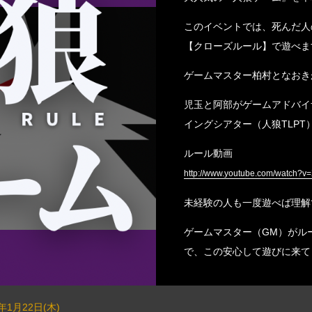
このイベントでは、死んだ人
【クローズルール】で遊べま
ゲームマスター柏村となおき
児玉と阿部がゲームアドバイ
イングシアター（人狼TLP
ルール動画
http://www.youtube.com/watch?
未経験の人も一度遊べば理解
ゲームマスター（GM）がル
で、この安心して遊びに来て
6年1月22日(木)