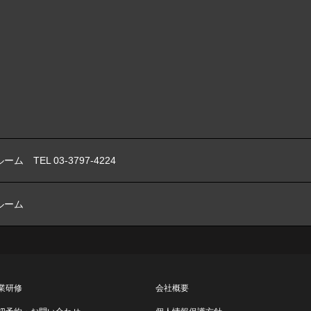
ーム TEL 03-3797-4224
ルーム
業研修
会社概要