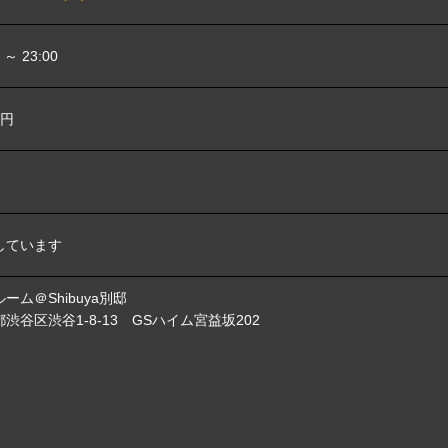
0 ～ 23:00
0円
しています
ーム＠Shibuya別邸
渋谷区渋谷1-8-13 GSハイム宮益坂202