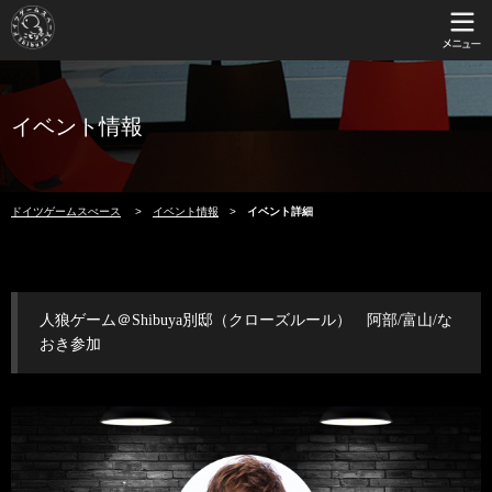
イベント情報
ドイツゲームスぺース
イベント情報
イベント詳細
人狼ゲーム＠Shibuya別邸（クローズルール） 阿部/富山/な
おき参加