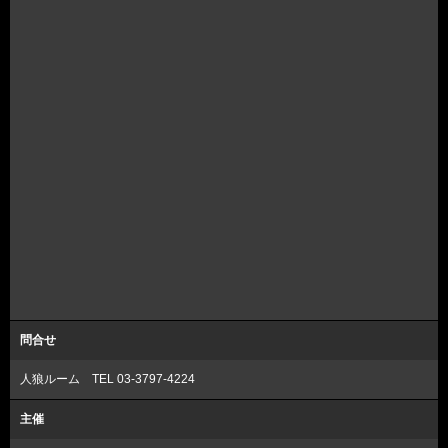
問合せ
人狼ルーム TEL 03-3797-4224
主催