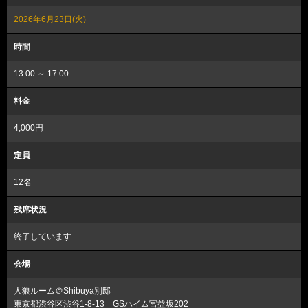
2026年6月23日(火)
時間
13:00 ～ 17:00
料金
4,000円
定員
12名
残席状況
終了しています
会場
人狼ルーム＠Shibuya別邸
東京都渋谷区渋谷1-8-13 GSハイム宮益坂202