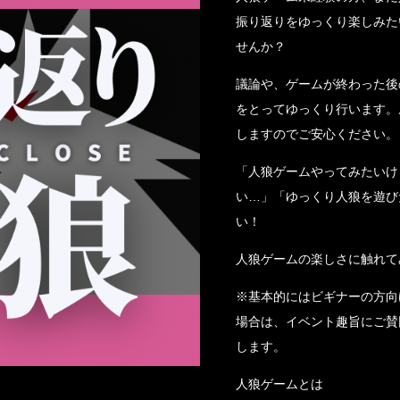
振り返りをゆっくり楽しみた
せんか？
議論や、ゲームが終わった後
をとってゆっくり行います。
しますのでご安心ください。
「人狼ゲームやってみたいけ
い…」「ゆっくり人狼を遊び
い！
人狼ゲームの楽しさに触れて
※基本的にはビギナーの方向
場合は、イベント趣旨にご賛
します。
人狼ゲームとは