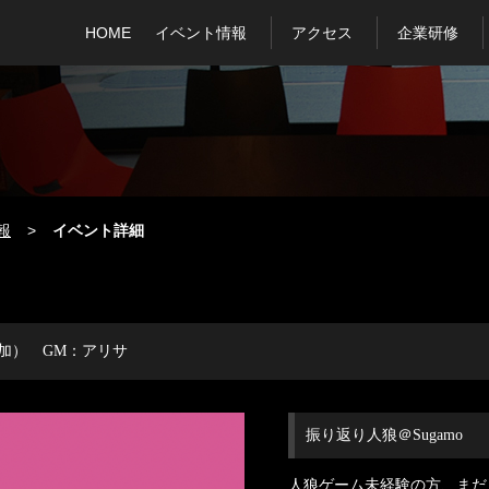
HOME
イベント情報
アクセス
企業研修
報
イベント詳細
参加） GM：アリサ
振り返り人狼＠Sugamo
人狼ゲーム未経験の方、まだ