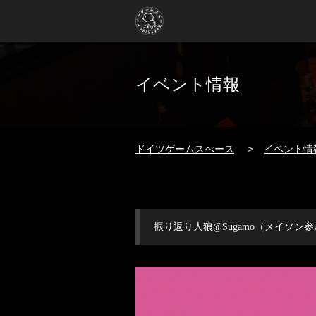
イベント情報
ドイツゲームスぺース
イベント情
振り返り人狼@Sugamo（メイソン