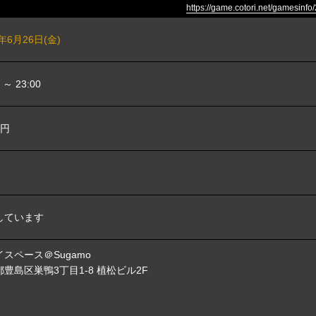
https://game.cotori.net/gamesinf
6年6月26日(金)
0 ～ 23:00
0円
しています
スペース＠Sugamo
豊島区巣鴨3丁目1-8 植松ビル2F