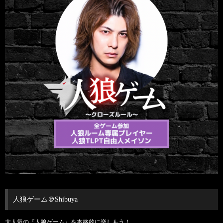
人狼ゲーム＠Shibuya
大人気の『人狼ゲーム』を本格的に楽しもう！