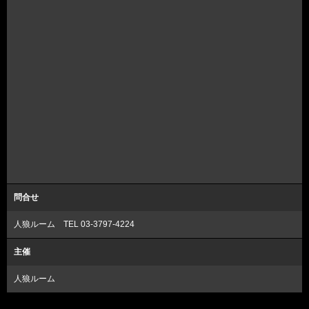
問合せ
人狼ルーム TEL 03-3797-4224
主催
人狼ルーム