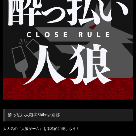
酔っ払い人狼@Shibuya別邸
大人気の『人狼ゲーム』を本格的に楽しもう！