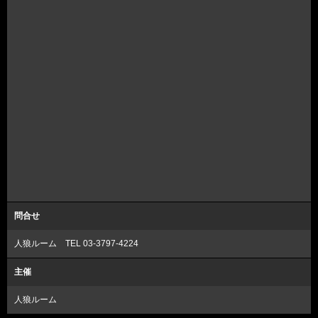
問合せ
人狼ルーム TEL 03-3797-4224
主催
人狼ルーム