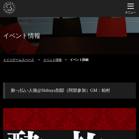
イベント情報
ドイツゲームスぺース
イベント情報
イベント詳細
酔っ払い人狼@Shibuya別邸（阿部参加）GM：柏村