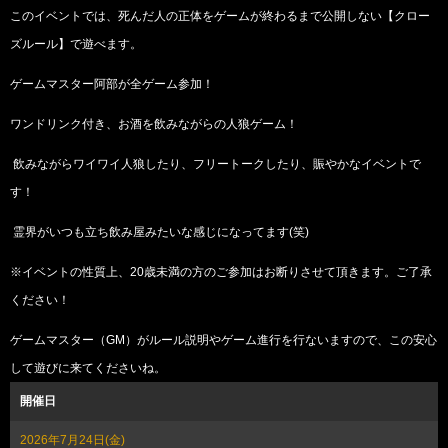
このイベントでは、死んだ人の正体をゲームが終わるまで公開しない【クロー
ズルール】で遊べます。
ゲームマスター阿部が全ゲーム参加！
ワンドリンク付き、お酒を飲みながらの人狼ゲーム！
飲みながらワイワイ人狼したり、フリートークしたり、賑やかなイベントで
す！
霊界がいつも立ち飲み屋みたいな感じになってます(笑)
※イベントの性質上、20歳未満の方のご参加はお断りさせて頂きます。ご了承
ください！
ゲームマスター（GM）がルール説明やゲーム進行を行ないますので、この安心
して遊びに来てくださいね。
開催日
2026年7月24日(金)