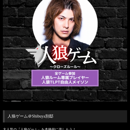
人狼ゲーム＠Shibuya別邸
大人気の『人狼ゲーム』を本格的に楽しもう！