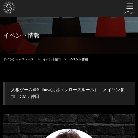
イベント情報
ドイツゲームスぺース
イベント情報
イベント詳細
人狼ゲーム＠Shibuya別邸（クローズルール） メイソン参
加 GM：仲田