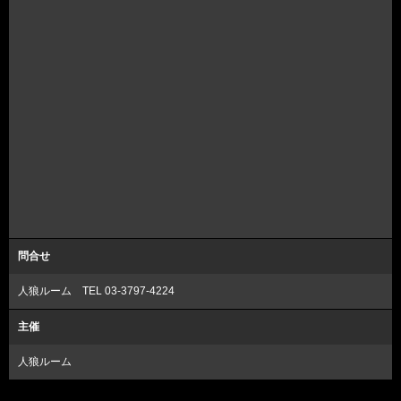
問合せ
人狼ルーム TEL 03-3797-4224
主催
人狼ルーム