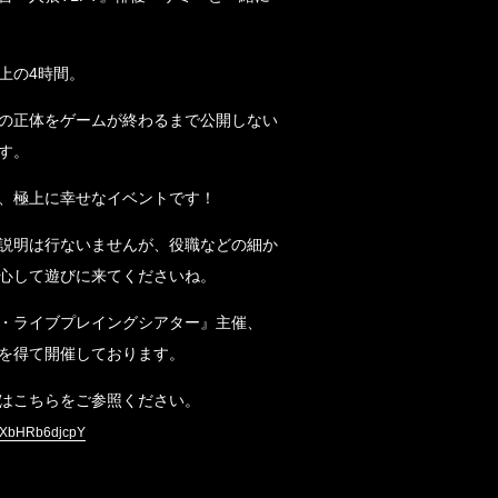
上の4時間。
の正体をゲームが終わるまで公開しない
す。
、極上に幸せなイベントです！
説明は行ないませんが、役職などの細か
心して遊びに来てくださいね。
・ライブプレイングシアター』主催、
を得て開催しております。
はこちらをご参照ください。
v=XbHRb6djcpY