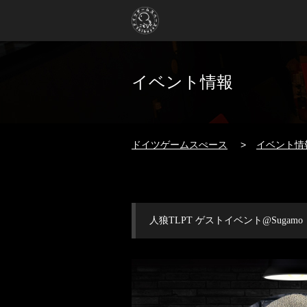
イベント情報
ドイツゲームスぺース
イベント情
人狼TLPT ゲストイベント@Suga