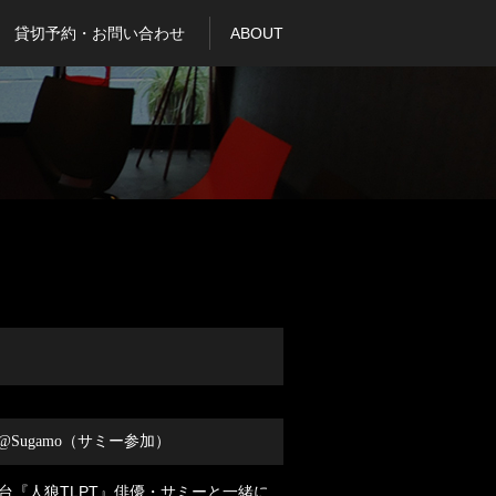
貸切予約・お問い合わせ
ABOUT
@Sugamo（サミー参加）
台『人狼TLPT』俳優・サミーと一緒に