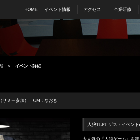
HOME
イベント情報
アクセス
企業研修
報
イベント詳細
mo（サミー参加） GM：なおき
人狼TLPT ゲストイベント
大人気の『人狼ゲーム』を舞