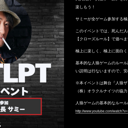
楽しもう！
サミーが全ゲーム参加する極
このイベントでは、死んだ人
【クローズルール】で遊べま
極上に楽しく、極上に面白く
基本的な人狼ゲームのルール
い説明は行ないますので、安
※本イベントは舞台『人狼ザ
（株）オラクルナイツの協力
人狼ゲームの基本的なルール
http://www.youtube.com/watch?