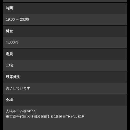
時間
19:00 ～ 23:00
料金
4,000円
定員
13名
残席状況
終了しています
会場
人狼ルーム@Akiba
東京都千代田区神田和泉町1-8-10 神田THビルB1F