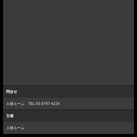
問合せ
人狼ルーム TEL 03-3797-4224
主催
人狼ルーム