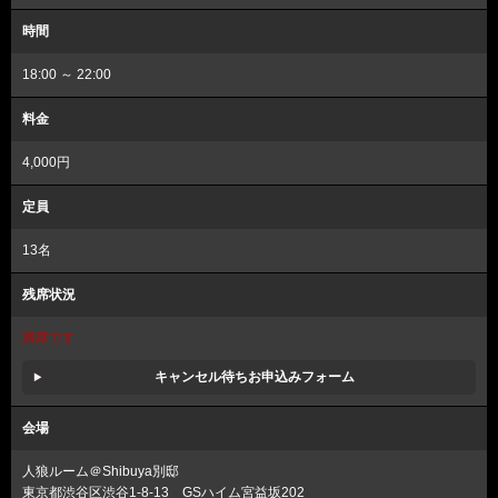
時間
18:00 ～ 22:00
料金
4,000円
定員
13名
残席状況
満席です
キャンセル待ちお申込みフォーム
会場
人狼ルーム＠Shibuya別邸
東京都渋谷区渋谷1-8-13 GSハイム宮益坂202