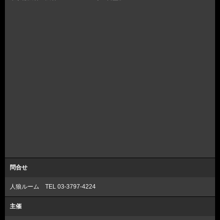
問合せ
人狼ルーム TEL 03-3797-4224
主催