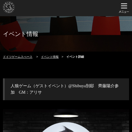
イベント情報
ドイツゲームスぺース
イベント情報
イベント詳細
人狼ゲーム（ゲストイベント）@Shibuya別邸 齊藤陽介参
加 GM：アリサ