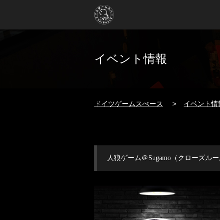
イベント情報
ドイツゲームスぺース
イベント情
人狼ゲーム＠Sugamo（クローズル