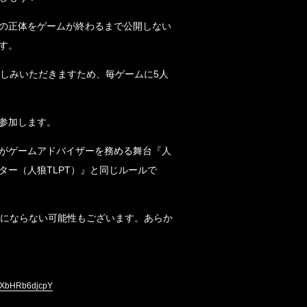
の正体をゲームが終わるまで公開しない
す。
楽しみいただきますため、毎ゲームに5人
参加します。
がゲームアドバイザーを務める舞台『人
ター（人狼TLPT）』と同じルールで
村にならない可能性もございます。あらか
v=XbHRb6djcpY