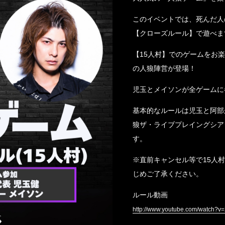
このイベントでは、死んだ人
【クローズルール】で遊べま
【15人村】でのゲームをお
の人狼陣営が登場！
児玉とメイソンが全ゲームに
基本的なルールは児玉と阿部
狼ザ・ライブプレイングシア
す。
※直前キャンセル等で15人
じめご了承ください。
ルール動画
http://www.youtube.com/watch?