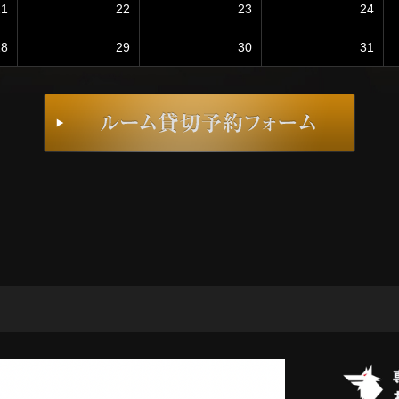
21
22
23
24
28
29
30
31