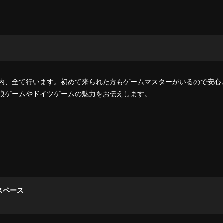
内、全て行います。初めて来られた方もゲームマスターがいるので安心
狼ゲームやドイツゲームの魅力をお伝えします。
スペース