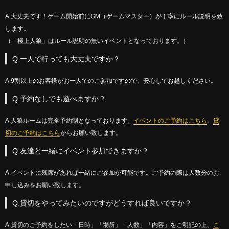
A.大丈夫です！ゲーム開始前にGM（ゲームマスター）が丁寧にルール説明を致
します。
（「極上人狼」はルール説明の無いイベントとなっております。）
Q.一人で行っても大丈夫ですか？
A.9割以上のお客様がお一人でのご参加ですので、安心してお越しください。
Q.予約なしでも遊べますか？
A.人狼ルームは完全予約制となっております。
イベントのご予約はこちら
、
貸
切のご予約はこちら
からお願い致します。
Q.友達と一緒にイベント参加できますか？
A.イベントに残席があれば一緒にご参加が可能です。ご予約の際は人数分のお
申し込みをお願い致します。
Q.貸切をやってみたいのですがどうすれば良いですか？
A.貸切のご予約をしたい「日時」「場所」「人数」「内容」をご明記の上、
こ