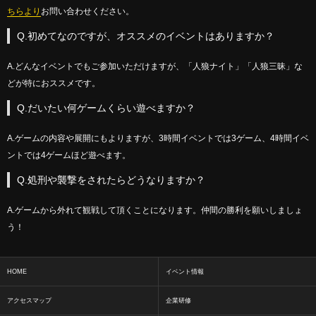
ちらより
お問い合わせください。
Q.初めてなのですが、オススメのイベントはありますか？
A.どんなイベントでもご参加いただけますが、「人狼ナイト」「人狼三昧」な
どが特におススメです。
Q.だいたい何ゲームくらい遊べますか？
A.ゲームの内容や展開にもよりますが、3時間イベントでは3ゲーム、4時間イベ
ントでは4ゲームほど遊べます。
Q.処刑や襲撃をされたらどうなりますか？
A.ゲームから外れて観戦して頂くことになります。仲間の勝利を願いしましょ
う！
HOME
イベント情報
アクセスマップ
企業研修