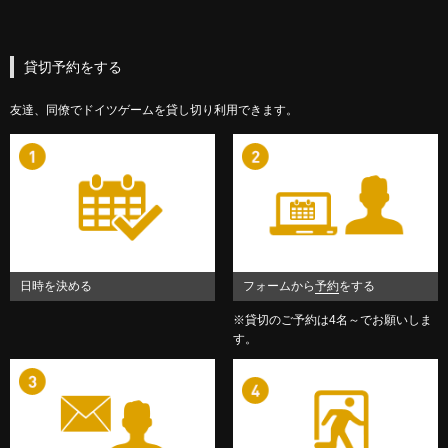
貸切予約をする
友達、同僚でドイツゲームを貸し切り利用できます。
日時を決める
フォームから
予約
をする
※貸切のご予約は4名～でお願いしま
す。