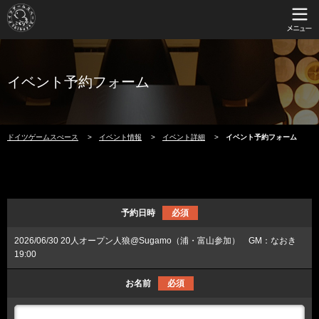
イベント予約フォーム
ドイツゲームスぺース
イベント情報
イベント詳細
​ ​
イベント予約フォーム
予約日時
必須
2026/06/30 20人オープン人狼@Sugamo（浦・富山参加） GM：なおき
19:00
お名前
必須