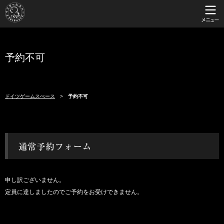
予約不可
ドイツゲームスぺース
予約不可
申し訳ございません。
定員に達しましたのでご予約をお受けできません。