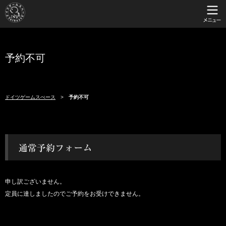
予約不可
ドイツゲームスぺース
予約不可
申し訳ございません。
定員に達しましたのでご予約をお受けできません。