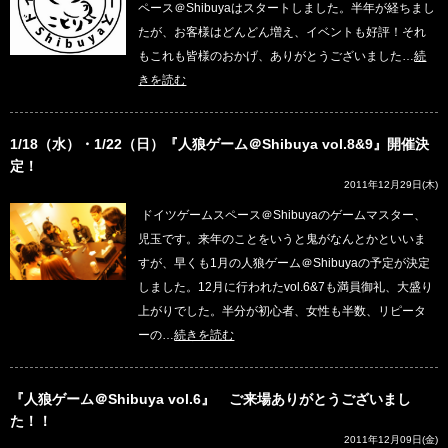
ペース＠Shibuyaはスタートしました。半年が経ちまし
たが、お客様はどんどん増え、イベントも好評！それ
もこれも皆様のおかげ、ありがとうございました…
続
きを読む
1/18（水）・1/22（日）『人狼ゲーム＠Shibuya vol.8&9』開催決
定！
2011年12月29日(木)
ドイツゲームスペース＠Shibuyaのゲームマスター、
児玉です。来年のことをいうと鬼がなんとかといいま
すが、早くも1月の人狼ゲーム＠Shibuyaの予定が決定
しました。12月に行われたvol.6&7も満員御礼、大盛り
上がりでした。半分が初心者、女性も半数、リピータ
ーの…
続きを読む
『人狼ゲーム＠Shibuya vol.6』 ご来場ありがとうございまし
た！！
2011年12月09日(金)