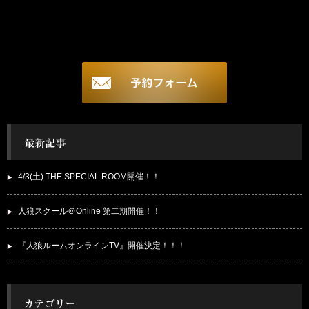
4/3(土) THE SPECIAL ROOM開催！！
人狼スクール＠Online 第二期開催！！
『人狼ルームオンラインTV』開催決定！！！