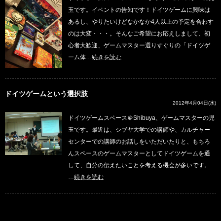
玉です。イベントの告知です！ドイツゲームに興味は
あるし、やりたいけどなかなか4人以上の予定を合わす
のは大変・・・。そんなご希望にお応えしまして、初
心者大歓迎、ゲームマスター選りすぐりの「ドイツゲ
ーム体…
続きを読む
ドイツゲームという選択肢
2012年4月04日(水)
ドイツゲームスペース＠Shibuya、ゲームマスターの児
玉です。最近は、シブヤ大学での講師や、カルチャー
センターでの講師のお話しをいただいたりと、もちろ
んスペースのゲームマスターとしてドイツゲームを通
して、自分の伝えたいことを考える機会が多いです。
…
続きを読む