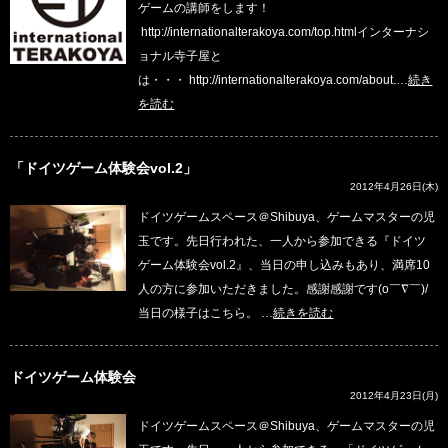
ゲームの講師をします！
http://internationalterakoya.com/top.htmlインターナシ
ョナル寺子屋と
は・・・ http://internationalterakoya.com/about.…
続き
を読む
「ドイツゲーム体験会vol.2」
2012年4月26日(木)
ドイツゲームスペース＠Shibuya、ゲームマスターの児
玉です。先日行われた、一人から参加できる『ドイツ
ゲーム体験会vol.2』、当日の申し込みもあり、満席10
人の方に参加いただきました。感謝感謝です(o￣∇￣)/
当日の様子はこちら。 …
続きを読む
ドイツゲーム体験会
2012年4月23日(月)
ドイツゲームスペース＠Shibuya、ゲームマスターの児