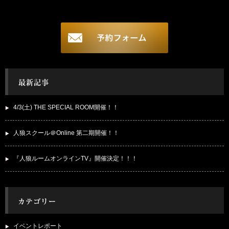
4/3(土) THE SPECIAL ROOM開催！！
人狼スクール＠Online 第二期開催！！
『人狼ルームオンラインTV』開催決定！！！
イベントレポート