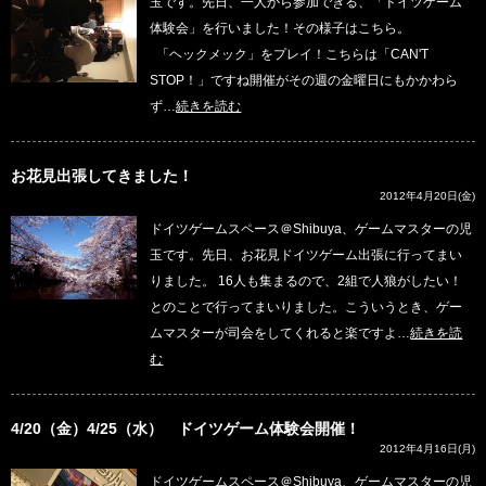
玉です。先日、一人から参加できる、「ドイツゲーム
体験会」を行いました！その様子はこちら。
「ヘックメック」をプレイ！こちらは「CAN'T
STOP！」ですね開催がその週の金曜日にもかかわら
ず…
続きを読む
お花見出張してきました！
2012年4月20日(金)
ドイツゲームスペース＠Shibuya、ゲームマスターの児
玉です。先日、お花見ドイツゲーム出張に行ってまい
りました。 16人も集まるので、2組で人狼がしたい！
とのことで行ってまいりました。こういうとき、ゲー
ムマスターが司会をしてくれると楽ですよ…
続きを読
む
4/20（金）4/25（水） ドイツゲーム体験会開催！
2012年4月16日(月)
ドイツゲームスペース＠Shibuya、ゲームマスターの児