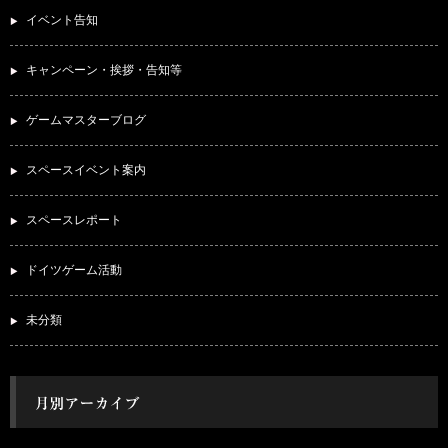
イベント告知
キャンペーン・挨拶・告知等
ゲームマスターブログ
スペースイベント案内
スペースレポート
ドイツゲーム活動
未分類