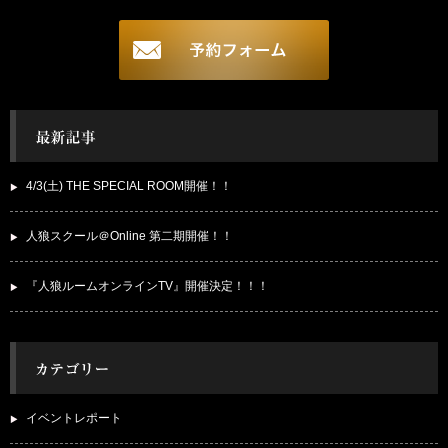
4/3(土) THE SPECIAL ROOM開催！！
人狼スクール＠Online 第二期開催！！
『人狼ルームオンラインTV』開催決定！！！
イベントレポート