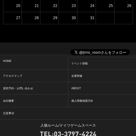
20
21
22
23
24
25
26
27
28
29
30
31
HOME
イベント情報
アクセスマップ
企業研修
貸切予約・お問い合わせ
ABOUT
会社概要
個人情報保護方針
注意事項
人狼ルーム/ドイツゲームスペース