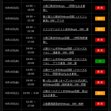
12:00 ～
人狼三昧@Shibuya （阿部/なおき参
8月09日(日)
満 席
16:00
加）
18:30 ～
振り返り人狼@Shibuya別邸（メイソン
8月09日(日)
残 4
22:30
参加）GM：アリサ
19:30 ～
8月10日(月)
ドイツゲームナイト@Shibuya GM：浦
残 6
22:30
13:00 ～
人狼三昧@Shibuya別邸 （仲田/柏村参
8月11日(火)
満 席
17:00
加）
19:00 ～
人狼ゲーム＠Shibuya別邸（クローズル
8月12日(水)
満 席
23:00
ール） 浦参加 GM：仲田
19:00 ～
人狼ゲーム＠Shibuya別邸（クローズル
8月13日(木)
○
23:00
ール） アリサ参加 GM：浦
14:00 ～
人狼ゲーム＠Shibuya別邸（クローズル
8月14日(金)
満 席
18:00
ール） 阿部/富山/なおき参加
19:00 ～
酔っ払い人狼（オープンルール15人村）
8月14日(金)
満 席
23:00
@Shibuya別邸（柏村参加）GM：阿部
人狼オールナイト＠Shibuya別邸 富山/
8月15日(土)
23:55 ～ 5:00
残 3
なおき参加
12:30 ～
8月15日(土)
人狼夏期講習@Shibuya GM：柏村
満 席
17:00