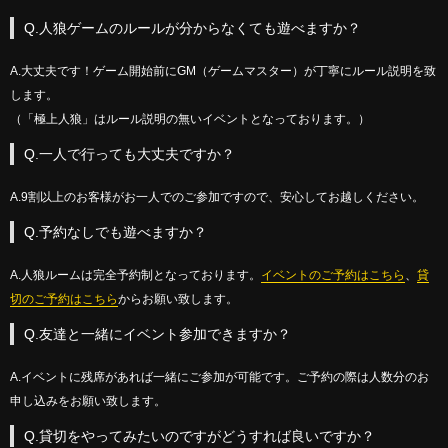
Q.人狼ゲームのルールが分からなくても遊べますか？
A.大丈夫です！ゲーム開始前にGM（ゲームマスター）が丁寧にルール説明を致
します。
（「極上人狼」はルール説明の無いイベントとなっております。）
Q.一人で行っても大丈夫ですか？
A.9割以上のお客様がお一人でのご参加ですので、安心してお越しください。
Q.予約なしでも遊べますか？
A.人狼ルームは完全予約制となっております。
イベントのご予約はこちら
、
貸
切のご予約はこちら
からお願い致します。
Q.友達と一緒にイベント参加できますか？
A.イベントに残席があれば一緒にご参加が可能です。ご予約の際は人数分のお
申し込みをお願い致します。
Q.貸切をやってみたいのですがどうすれば良いですか？