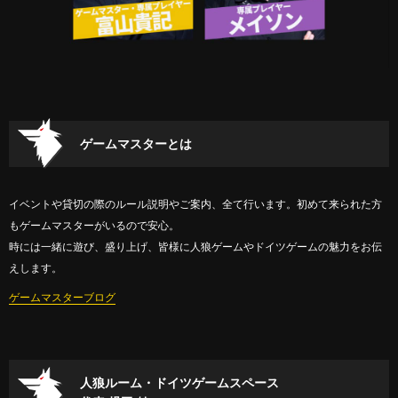
ゲームマスターとは
イベントや貸切の際のルール説明やご案内、全て行います。初めて来られた方
もゲームマスターがいるので安心。
時には一緒に遊び、盛り上げ、皆様に人狼ゲームやドイツゲームの魅力をお伝
えします。
ゲームマスターブログ
人狼ルーム・ドイツゲームスペース