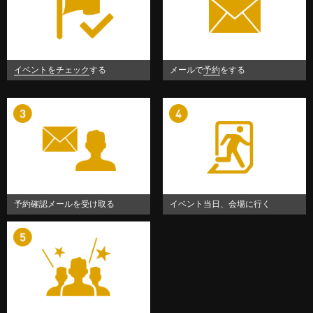
イベントをチェック
する
メールで
予約
をする
予約確認メールを受け取る
イベント当日、会場に行く