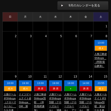
9月のカレンダーを見る
日
月
火
水
木
金
土
1
2
3
4
5
6
7
8
13:00
残 4
人狼三昧@
Shibuya
（阿部/富
山参加）
9
10
11
12
13
14
15
18:00
19:30
13:00
19:00
19:00
14:00
23:55
残 8
残 6
満 席
満 席
○
満 席
残 3
人狼ゲーム
ドイツゲー
人狼三昧@
人狼ゲーム
人狼ゲーム
人狼ゲーム
人狼オール
＠Shibuya
ムナイト@
Shibuya別
＠Shibuya
＠Shibuya
＠Shibuya
ナイト＠S
（クローズ
Shibuya
邸 （仲
別邸（クロ
別邸（クロ
別邸（クロ
hibuya別
ルール）
GM：浦
田/柏村参
ーズルー
ーズルー
ーズルー
邸 富山/
なおき参
加）
ル） 浦参
ル） アリ
ル） 阿
なおき参