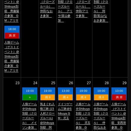
ベント）@
（クローズ
別邸（クロ
（クローズ
別邸（クロ
Shibuya別
ルール）
ーズルー
ルール）
ーズルー
邸 齊藤陽
仲田/なお
ル） アリ
仲田/アリ
ル） 阿
介参加 G
き参加
サ/富山参
サ参加
部/富山/な
M：アリサ
加
おき参加
18:00
満 席
人狼ゲーム
（ゲストイ
ベント）@
Shibuya別
邸 齊藤陽
介参加 G
M：アリサ
23
24
25
26
27
28
29
19:00
19:00
13:00
19:00
19:00
13:00
○
残 9
残 4
残 8
残 8
満 席
人狼ゲーム
気まぐれ人
ドイツゲー
人狼ゲーム
人狼ゲーム
人狼ゲーム
＠Shibuya
狼三昧 (15
ム三昧@S
＠Shibuya
＠Shibuya
（ゲストイ
別邸（クロ
人村クロー
hibuya G
別邸（クロ
別邸（クロ
ベント）@
ーズルー
ズルール)
M：児玉
ーズルー
ーズルー
Shibuya別
ル） メイ
@Shibuya
ル） 児玉
ル） 仲
邸 安西崇
ソン参加
別邸 阿
参加 G
田/なおき
参加 G