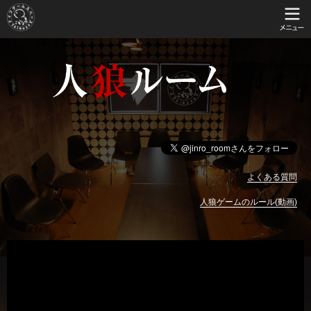
よくある質問
人狼ゲームのルール(動画)